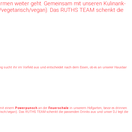
rmen weiter geht. Gemeinsam mit unseren Kulinarik-
/vegetarisch/vegan). Das RUTHS TEAM schenkt die
ng sucht ihr im Vorfeld aus und entscheidet nach dem Essen, ob es an unserer Hausbar
 mit einem
Powerpunsch
an der
Feuerschale
in unserem Hofgarten, bevor es drinnen
isch/vegan). Das RUTHS TEAM schenkt die passenden Drinks aus und unser DJ legt die