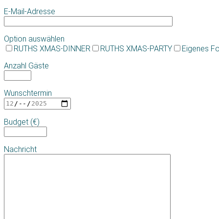
E-Mail-Adresse
Option auswählen
RUTHS XMAS-DINNER
RUTHS XMAS-PARTY
Eigenes F
Anzahl Gäste
Wunschtermin
Budget (€)
Nachricht