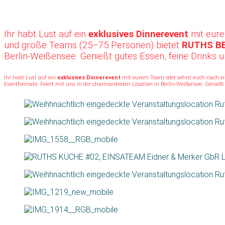
Ihr habt Lust auf ein
exklusives Dinnerevent
mit eur
und große Teams (25–75 Personen) bietet
RUTHS B
Berlin-Weißensee. Genießt gutes Essen, feine Drinks 
Ihr habt Lust auf ein
exklusives Dinnerevent
mit eurem Team oder sehnt euch nach 
Eventformate. Feiert mit uns in der charmantesten Location in Berlin-Weißensee. Genießt