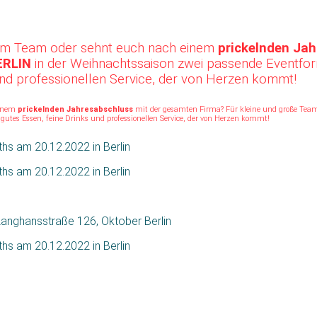
em Team oder sehnt euch nach einem
prickelnden Ja
ERLIN
in der Weihnachtssaison zwei passende Eventform
und professionellen Service, der von Herzen kommt!
einem
prickelnden Jahresabschluss
mit der gesamten Firma? Für kleine und große Team
 gutes Essen, feine Drinks und professionellen Service, der von Herzen kommt!