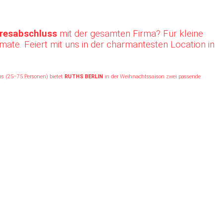
hresabschluss
mit der gesamten Firma? Für kleine
ate. Feiert mit uns in der charmantesten Location in
s (25–75 Personen) bietet
RUTHS BERLIN
in der Weihnachtssaison zwei passende