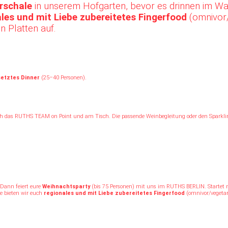
rschale
in unserem Hofgarten, bevor es drinnen im Wa
les und mit Liebe zubereitetes Fingerfood
(omnivor
 Platten auf.
etztes Dinner
(25–40 Personen).
uch das RUTHS TEAM on Point und am Tisch. Die passende Weinbegleitung oder den Sparkli
 Dann feiert eure
Weihnachtsparty
(bis 75 Personen) mit uns im RUTHS BERLIN. Startet
e bieten wir euch
regionales und mit Liebe zubereitetes Fingerfood
(omnivor/vegetar