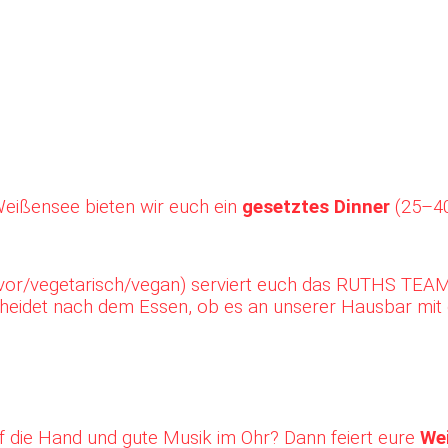
Weißensee bieten wir euch ein
gesetztes Dinner
(25–40
vor/vegetarisch/vegan) serviert euch das RUTHS TEAM
scheidet nach dem Essen, ob es an unserer Hausbar mit
f die Hand und gute Musik im Ohr? Dann feiert eure
We