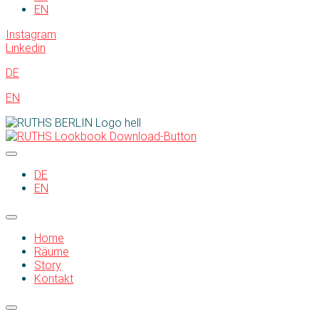
EN
Instagram
Linkedin
DE
EN
DE
EN
Home
Räume
Story
Kontakt