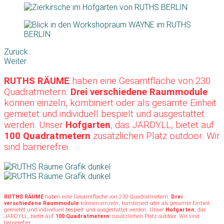
Zurück
Weiter
RUTHS RÄUME
haben eine Gesamtfläche von 230
Quadratmetern.
Drei verschiedene Raummodule
können einzeln, kombiniert oder als gesamte Einheit
gemietet und individuell bespielt und ausgestattet
werden. Unser
Hofgarten
, das JARDYLL, bietet auf
100 Quadratmetern
zusätzlichen Platz outdoor. Wir
sind barrierefrei.
RUTHS RÄUME
haben eine Gesamtfläche von 230 Quadratmetern.
Drei
verschiedene Raummodule
können einzeln, kombiniert oder als gesamte Einheit
gemietet und individuell bespielt und ausgestattet werden. Unser
Hofgarten
, das
JARDYLL, bietet auf
100 Quadratmetern
zusätzlichen Platz outdoor. Wir sind
barrierefrei.