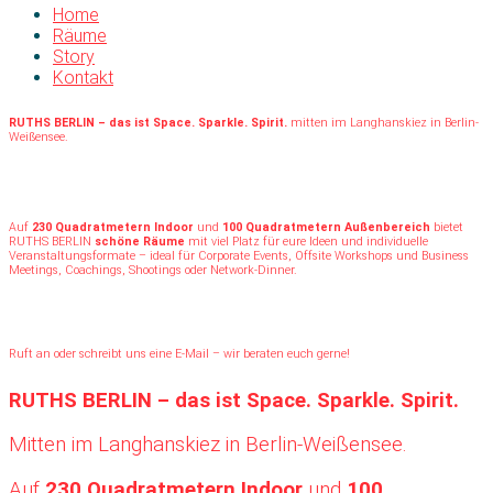
Home
Räume
Story
Kontakt
RUTHS BERLIN – das ist Space. Sparkle. Spirit.
mitten im Langhanskiez in Berlin-
Weißensee.
Auf
230 Quadratmetern Indoor
und
100 Quadratmetern Außenbereich
bietet
RUTHS BERLIN
schöne Räume
mit viel Platz für eure Ideen und individuelle
Veranstaltungsformate – ideal für Corporate Events, Offsite Workshops und Business
Meetings, Coachings, Shootings oder Network-Dinner.
Ruft an oder schreibt uns eine E-Mail – wir beraten euch gerne!
RUTHS BERLIN
– das ist Space. Sparkle. Spirit.
Mitten im Langhanskiez in Berlin-Weißensee.
Auf
230 Quadratmetern Indoor
und
100